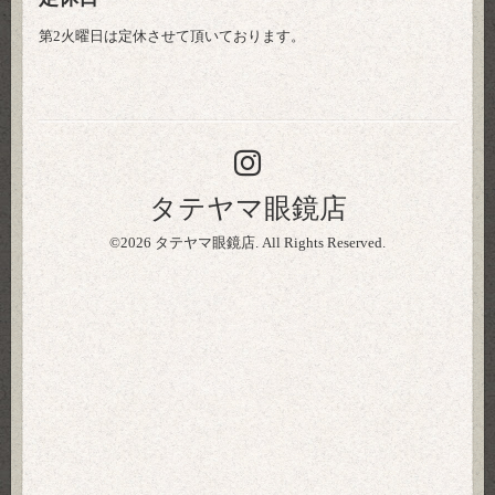
第2火曜日は定休させて頂いております。
タテヤマ眼鏡店
©2026
タテヤマ眼鏡店
. All Rights Reserved.