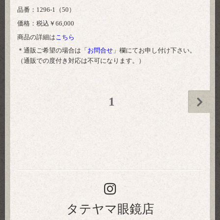
品番：1296-1（50）
価格：税込￥66,000
商品の詳細は
こちら
＊通販ご希望の場合は「
お問合せ
」欄にてお申し付け下さい。
（通販での度付き対応は不可になります。）
1
タテヤマ眼鏡店