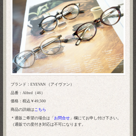
ブランド：EYEVAN （アイヴァン）
品番：Alfred（46）
価格：税込￥49,500
商品の詳細は
こちら
＊通販ご希望の場合は「
お問合せ
」欄にてお申し付け下さい。
（通販での度付き対応は不可になります。