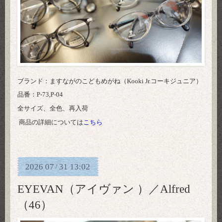
ブランド：ますながのこどもめがね（Kooki Jr.コーキジュニア）
品番：P-73,P-04
全サイズ、全色、再入荷
商品の詳細については
こちら
2026
07
31
13:02
/
EYEVAN（アイヴァン ）／Alfred
（46）