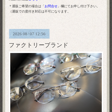
＊通販ご希望の場合は「
お問合せ
」欄にてお申し付け下さい。
（通販での度付き対応は不可になります。
2026
08
07
12:56
/
ファクトリーブランド