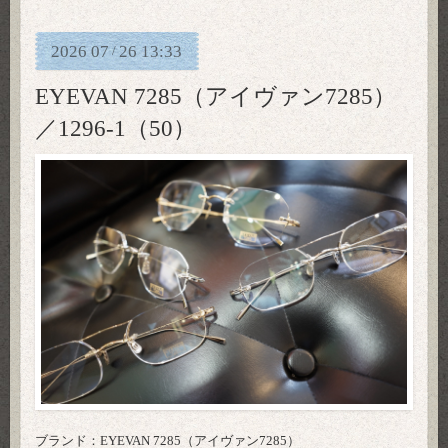
2026
07
26
13:33
/
EYEVAN 7285（アイヴァン7285）
／1296-1（50）
ブランド：EYEVAN 7285（アイヴァン7285）