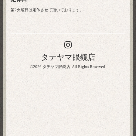
第2火曜日は定休させて頂いております。
タテヤマ眼鏡店
©2026
タテヤマ眼鏡店
. All Rights Reserved.