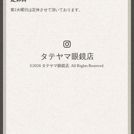
第2火曜日は定休させて頂いております。
タテヤマ眼鏡店
©2026
タテヤマ眼鏡店
. All Rights Reserved.