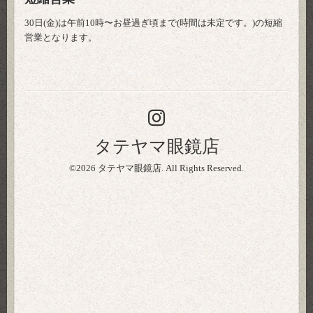
30日(金)は午前10時〜お昼過ぎ頃まで(時間は未定です。)の短縮
営業となります。
タテヤマ眼鏡店
©2026
タテヤマ眼鏡店
. All Rights Reserved.