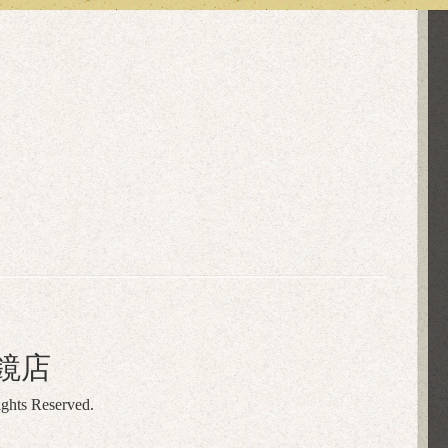
鏡店
ights Reserved.