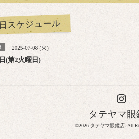
日スケジュール
日
2025-07-08 (火)
日(第2火曜日)
タテヤマ眼
©2026
タテヤマ眼鏡店
. All R