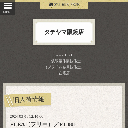
072-695-7875
タテヤマ眼鏡店
since 1971
一級眼鏡作製技能士
（プライム会員技能士）
在籍店
旧入荷情報
2024-03-01 12:40:00
FLEA（フリー）／FT-001