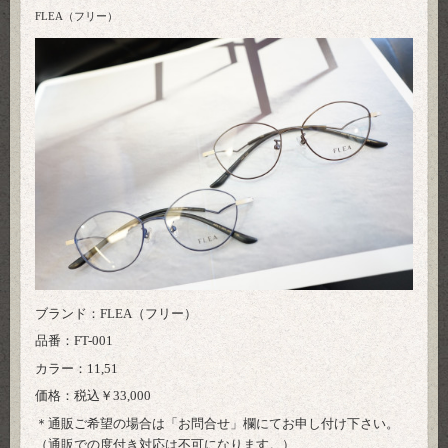
FLEA（フリー）
ブランド：FLEA（フリー）
品番：FT-001
カラー：11,51
価格：税込￥33,000
＊通販ご希望の場合は「
お問合せ
」欄にてお申し付け下さい。
（通販での度付き対応は不可になります。）