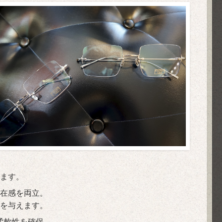
ます。
在感を両立。
を与えます。
柔軟性を確保。