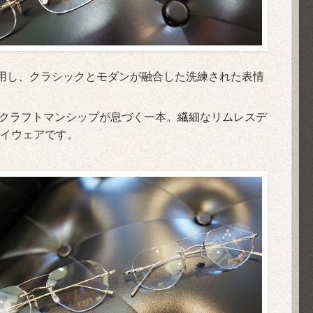
採用し、クラシックとモダンが融合した洗練された表情
ではのクラフトマンシップが息づく一本。繊細なリムレスデ
イウェアです。