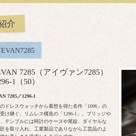
紹介
EVAN7285
EVAN 7285（アイヴァン7285）
296-1（50）
N 7285／1296-1
のドレスウォッチから着想を得た名作「1096」の
受け継ぐ、リムレス構造の「1296-1」。ブリッジや
、テンプルには時計のケースや尾錠、ダイヤルな
匠を取り入れ、工業製品でありながら工芸品のよ