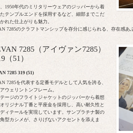
、1950年代のミリタリーウェアのジッパーから着
たテンプルエンドを採用するなど、細部までこだ
かれた仕上がりも魅力。
VAN 7285のクラフトマンシップを存分に感じられる、存在感
EVAN 7285（アイヴァン7285）
19（51）
N 7285 319 (51)
VAN 7285を代表する定番モデルとして人気を誇る、
アウェリントンフレーム。
テージのフライトジャケットのジッパーから着想
オリジナル丁番と平座金を採用し、高い耐久性と
ディテールを実現しています。サンプラチナ製の
角型カシメが、さりげないアクセントを添えま