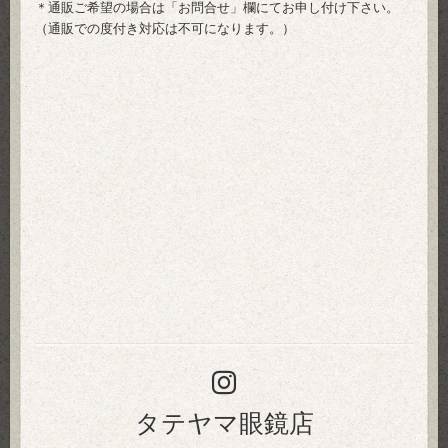
＊通販ご希望の場合は「
お問合せ
」欄にてお申し付け下さい。
（通販での度付き対応は不可になります。）
タテヤマ眼鏡店