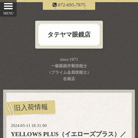
072-695-7875
タテヤマ眼鏡店
since 1971
一級眼鏡作製技能士
（プライム会員技能士）
在籍店
旧入荷情報
2024-05-11 18:31:00
YELLOWS PLUS（イエローズプラス）／