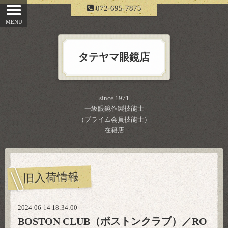
072-695-7875
タテヤマ眼鏡店
since 1971
一級眼鏡作製技能士
（プライム会員技能士）
在籍店
旧入荷情報
2024-06-14 18:34:00
BOSTON CLUB（ボストンクラブ）／RO