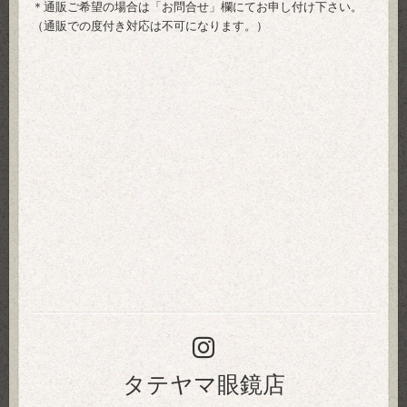
＊通販ご希望の場合は「
お問合せ
」欄にてお申し付け下さい。
（通販での度付き対応は不可になります。）
タテヤマ眼鏡店