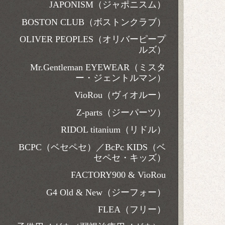
JAPONISM（ジャポニスム）
BOSTON CLUB（ボストンクラブ）
OLIVER PEOPLES（オリバーピープ
ルズ）
Mr.Gentleman EYEWEAR（ミスタ
ー・ジェントルマン）
VioRou（ヴィオルー）
Z-parts（ジーパーツ）
RIDOL titanium（リドル）
BCPC（ベセペセ）／BcPc KIDS（ベ
セペセ・キッズ）
FACTORY900 & VioRou
G4 Old & New（ジーフォー）
FLEA（フリー）