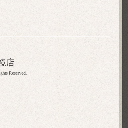
鏡店
ights Reserved.