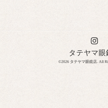
タテヤマ眼
©2026
タテヤマ眼鏡店
. All R