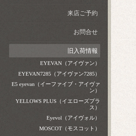
来店ご予約
お問合せ
旧入荷情報
EYEVAN（アイヴァン）
EYEVAN7285（アイヴァン7285）
E5 eyevan（イーファイブ・アイヴァ
ン）
YELLOWS PLUS（イエローズプラ
ス）
Eyevol（アイヴォル）
MOSCOT（モスコット）