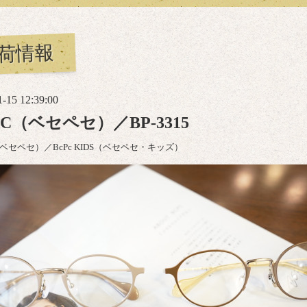
荷情報
1-15 12:39:00
PC（ベセペセ）／BP-3315
（ベセペセ）／BcPc KIDS（ベセペセ・キッズ）