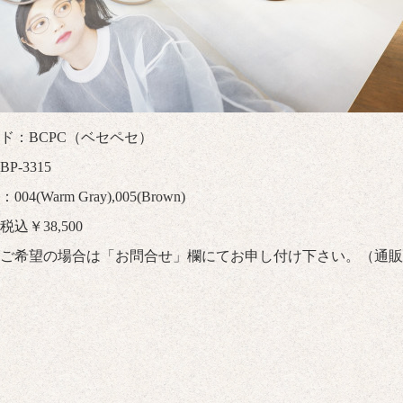
ド：BCPC（ベセペセ）
P-3315
04(Warm Gray),005(Brown)
込￥38,500
ご希望の場合は「
お問合せ
」欄にてお申し付け下さい。（通販