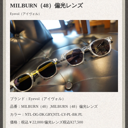
MILBURN（48）偏光レンズ
Eyevol（アイヴォル）
ブランド：Eyevol（アイヴォル）
品番：MILBURN（48）,MILBURN（48）偏光レンズ
カラー：NTL-DG-DK.GRY,NTL-LY-PL-BK PL
価格：税込￥22,000/偏光レンズ税込¥27,500