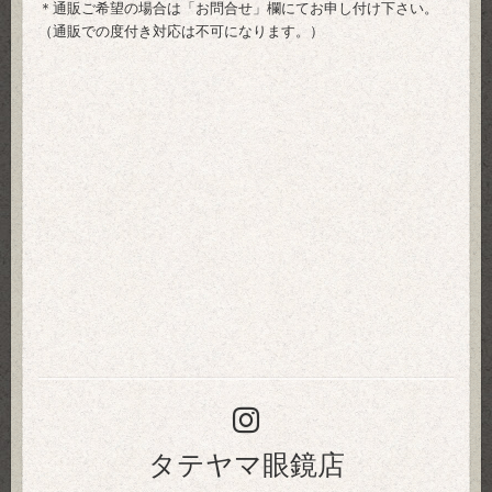
＊通販ご希望の場合は「
お問合せ
」欄にてお申し付け下さい。
（通販での度付き対応は不可になります。）
タテヤマ眼鏡店