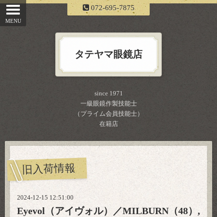
072-695-7875
タテヤマ眼鏡店
since 1971
一級眼鏡作製技能士
（プライム会員技能士）
在籍店
旧入荷情報
2024-12-15 12:51:00
Eyevol（アイヴォル）／MILBURN（48）,