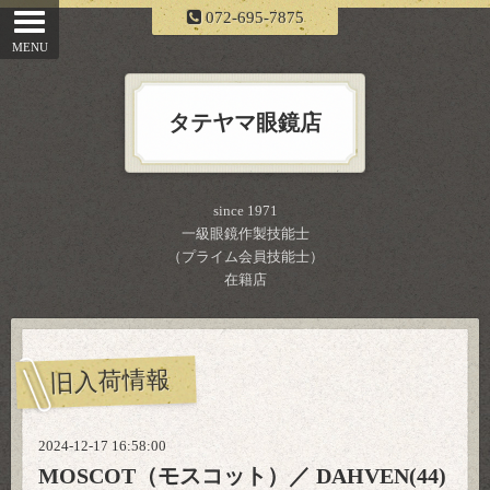
072-695-7875
タテヤマ眼鏡店
since 1971
一級眼鏡作製技能士
（プライム会員技能士）
在籍店
旧入荷情報
2024-12-17 16:58:00
MOSCOT（モスコット）／ DAHVEN(44)