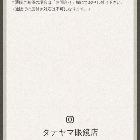
＊通販ご希望の場合は「
お問合せ
」欄にてお申し付け下さい。
（通販での度付き対応は不可になります。）
タテヤマ眼鏡店