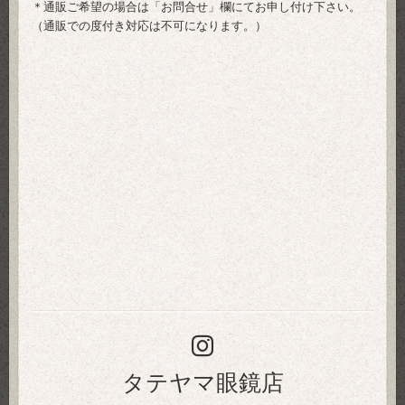
＊通販ご希望の場合は「
お問合せ
」欄にてお申し付け下さい。
（通販での度付き対応は不可になります。）
タテヤマ眼鏡店