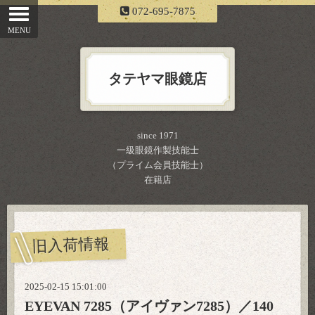
072-695-7875
タテヤマ眼鏡店
since 1971
一級眼鏡作製技能士
（プライム会員技能士）
在籍店
旧入荷情報
2025-02-15 15:01:00
EYEVAN 7285（アイヴァン7285）／140