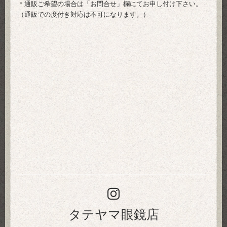
＊通販ご希望の場合は「
お問合せ
」欄にてお申し付け下さい。
（通販での度付き対応は不可になります。）
タテヤマ眼鏡店