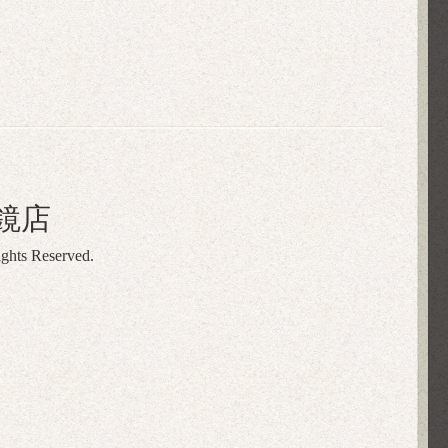
鏡店
ights Reserved.