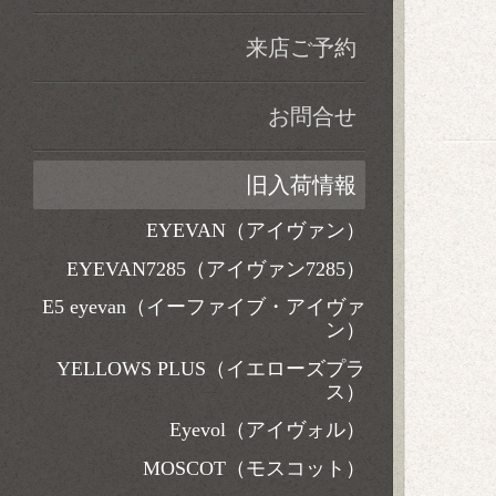
来店ご予約
お問合せ
旧入荷情報
EYEVAN（アイヴァン）
EYEVAN7285（アイヴァン7285）
E5 eyevan（イーファイブ・アイヴァ
ン）
YELLOWS PLUS（イエローズプラ
ス）
Eyevol（アイヴォル）
MOSCOT（モスコット）