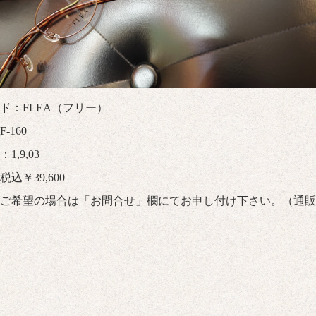
ド：FLEA（フリー）
-160
1,9,03
込￥39,600
ご希望の場合は「
お問合せ
」欄にてお申し付け下さい。（通販