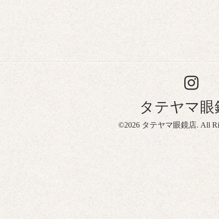
タテヤマ眼
©2026
タテヤマ眼鏡店
. All R