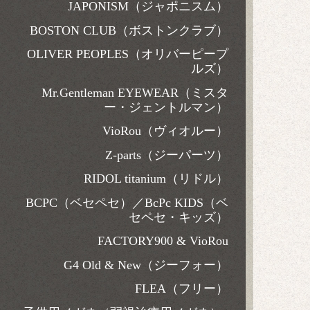
JAPONISM（ジャポニスム）
BOSTON CLUB（ボストンクラブ）
OLIVER PEOPLES（オリバーピープ
ルズ）
Mr.Gentleman EYEWEAR（ミスタ
ー・ジェントルマン）
VioRou（ヴィオルー）
Z-parts（ジーパーツ）
RIDOL titanium（リドル）
BCPC（ベセペセ）／BcPc KIDS（ベ
セペセ・キッズ）
FACTORY900 & VioRou
G4 Old & New（ジーフォー）
FLEA（フリー）