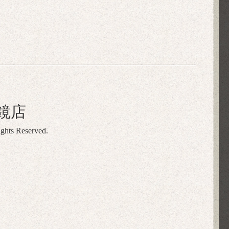
鏡店
ights Reserved.