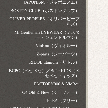
JAPONISM（ジャポニスム）
BOSTON CLUB（ボストンクラブ）
OLIVER PEOPLES（オリバーピープ
ルズ）
Mr.Gentleman EYEWEAR（ミスタ
ー・ジェントルマン）
VioRou（ヴィオルー）
Z-parts（ジーパーツ）
RIDOL titanium（リドル）
BCPC（ベセペセ）／BcPc KIDS（ベ
セペセ・キッズ）
FACTORY900 & VioRou
G4 Old & New（ジーフォー）
FLEA（フリー）