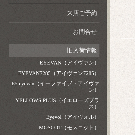
来店ご予約
お問合せ
旧入荷情報
EYEVAN（アイヴァン）
EYEVAN7285（アイヴァン7285）
E5 eyevan（イーファイブ・アイヴァ
ン）
YELLOWS PLUS（イエローズプラ
ス）
Eyevol（アイヴォル）
MOSCOT（モスコット）