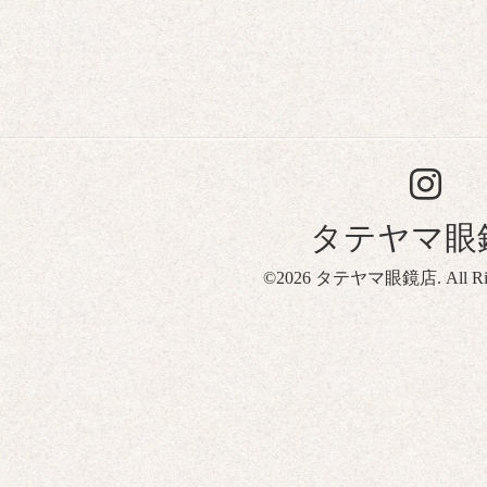
タテヤマ眼
©2026
タテヤマ眼鏡店
. All R