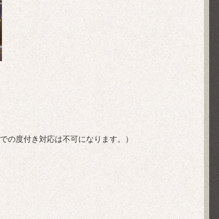
販での度付き対応は不可になります。）