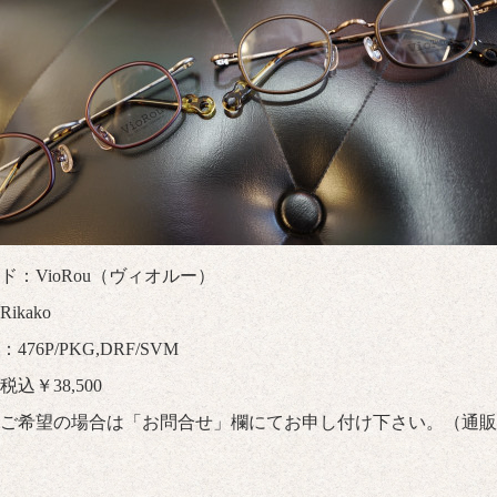
ド：VioRou（ヴィオルー）
ikako
476P/PKG,DRF/SVM
込￥38,500
ご希望の場合は「
お問合せ
」欄にてお申し付け下さい。（通販