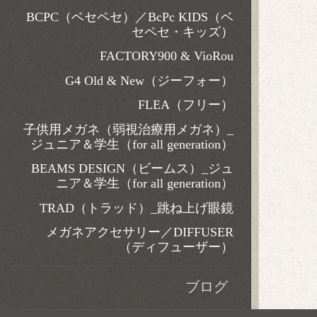
BCPC（ベセペセ）／BcPc KIDS（ベ
セペセ・キッズ）
FACTORY900 & VioRou
G4 Old & New（ジーフォー）
FLEA（フリー）
子供用メガネ（弱視治療用メガネ）_
ジュニア＆学生（for all generation）
BEAMS DESIGN（ビームス）_ジュ
ニア＆学生（for all generation）
TRAD（トラッド）_跳ね上げ眼鏡
メガネアクセサリー／DIFFUSER
（ディフューザー）
ブログ