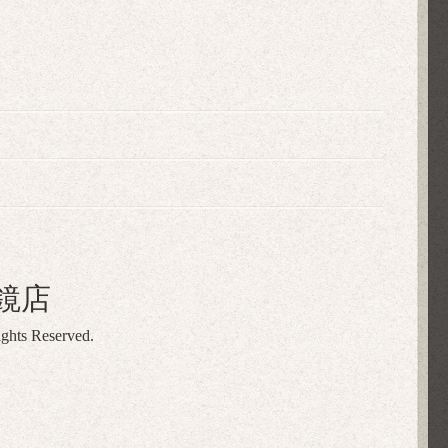
鏡店
ights Reserved.