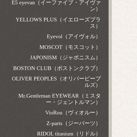
E5 eyevan（イーファイブ・アイヴァ
ン）
YELLOWS PLUS（イエローズプラ
ス）
Eyevol（アイヴォル）
MOSCOT（モスコット）
JAPONISM（ジャポニスム）
BOSTON CLUB（ボストンクラブ）
OLIVER PEOPLES（オリバーピープ
ルズ）
Mr.Gentleman EYEWEAR（ミスタ
ー・ジェントルマン）
VioRou（ヴィオルー）
Z-parts（ジーパーツ）
RIDOL titanium（リドル）