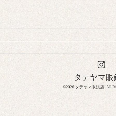
タテヤマ眼
©2026
タテヤマ眼鏡店
. All R