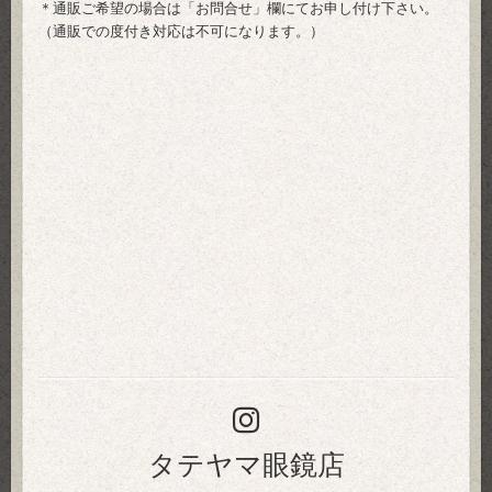
＊通販ご希望の場合は「
お問合せ
」欄にてお申し付け下さい。
（通販での度付き対応は不可になります。）
タテヤマ眼鏡店