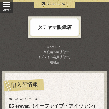
072-695-7875
タテヤマ眼鏡店
since 1971
一級眼鏡作製技能士
（プライム会員技能士）
在籍店
旧入荷情報
2025-05-27 16:24:00
E5 eyevan（イーファイブ・アイヴァン）