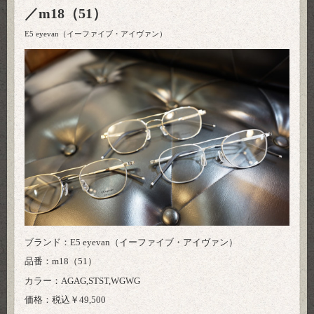
／m18（51）
E5 eyevan（イーファイブ・アイヴァン）
ブランド：E5 eyevan（イーファイブ・アイヴァン）
品番：m18（51）
カラー：AGAG,STST,WGWG
価格：税込￥49,500