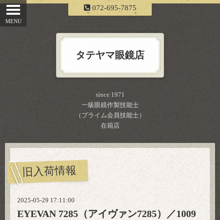
072-695-7875
タテヤマ眼鏡店
since 1971
一級眼鏡作製技能士
（プライム会員技能士）
在籍店
旧入荷情報
2025-05-29 17:11:00
EYEVAN 7285（アイヴァン7285）／1009