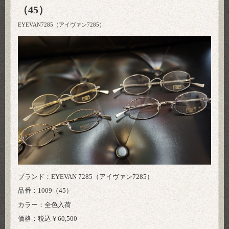
（45）
EYEVAN7285（アイヴァン7285）
ブランド：EYEVAN 7285（アイヴァン7285）
品番：1009（45）
カラー：全色入荷
価格：税込￥60,500