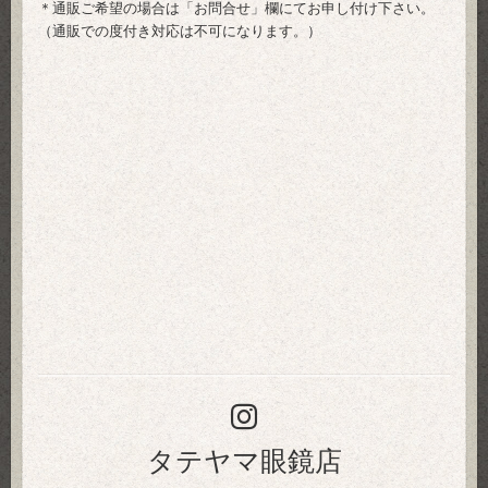
＊通販ご希望の場合は「
お問合せ
」欄にてお申し付け下さい。
（通販での度付き対応は不可になります。）
タテヤマ眼鏡店