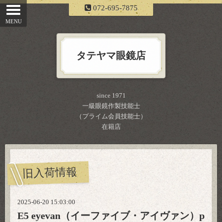
072-695-7875
タテヤマ眼鏡店
since 1971
一級眼鏡作製技能士
（プライム会員技能士）
在籍店
旧入荷情報
2025-06-20 15:03:00
E5 eyevan（イーファイブ・アイヴァン）p