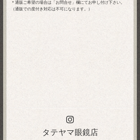
＊通販ご希望の場合は「
お問合せ
」欄にてお申し付け下さい。
（通販での度付き対応は不可になります。）
タテヤマ眼鏡店