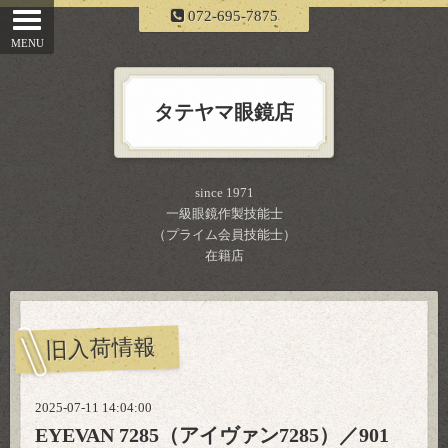
072-695-7875
タテヤマ眼鏡店
since 1971
一級眼鏡作製技能士
（プライム会員技能士）
在籍店
旧入荷情報
2025-07-11 14:04:00
EYEVAN 7285（アイヴァン7285）／901