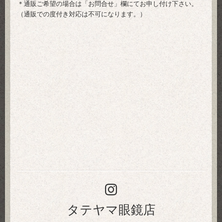
＊通販ご希望の場合は「
お問合せ
」欄にてお申し付け下さい。
（通販での度付き対応は不可になります。）
タテヤマ眼鏡店