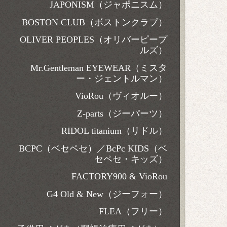
JAPONISM（ジャポニスム）
BOSTON CLUB（ボストンクラブ）
OLIVER PEOPLES（オリバーピープ
ルズ）
Mr.Gentleman EYEWEAR（ミスタ
ー・ジェントルマン）
VioRou（ヴィオルー）
Z-parts（ジーパーツ）
RIDOL titanium（リドル）
BCPC（ベセペセ）／BcPc KIDS（ベ
セペセ・キッズ）
FACTORY900 & VioRou
G4 Old & New（ジーフォー）
FLEA（フリー）