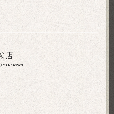
鏡店
ights Reserved.