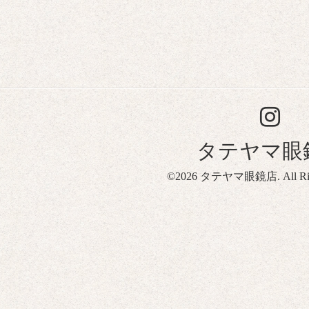
タテヤマ眼
©2026
タテヤマ眼鏡店
. All R