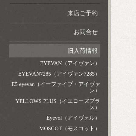
来店ご予約
お問合せ
旧入荷情報
EYEVAN（アイヴァン）
EYEVAN7285（アイヴァン7285）
E5 eyevan（イーファイブ・アイヴァ
ン）
YELLOWS PLUS（イエローズプラ
ス）
Eyevol（アイヴォル）
MOSCOT（モスコット）