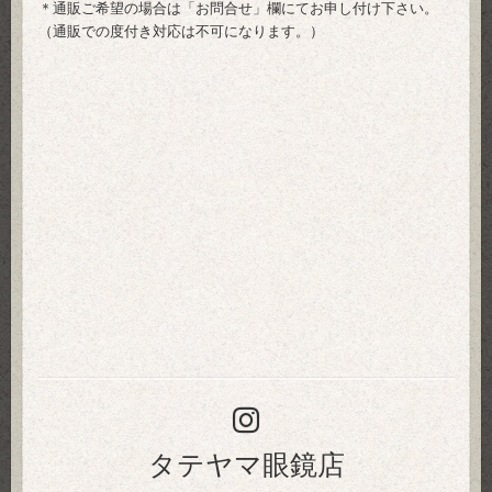
＊通販ご希望の場合は「
お問合せ
」欄にてお申し付け下さい。
（通販での度付き対応は不可になります。）
タテヤマ眼鏡店