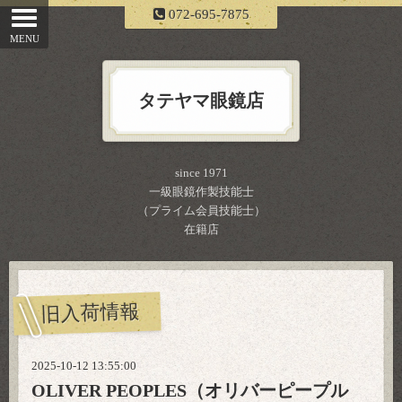
072-695-7875
タテヤマ眼鏡店
since 1971
一級眼鏡作製技能士
（プライム会員技能士）
在籍店
旧入荷情報
2025-10-12 13:55:00
OLIVER PEOPLES（オリバーピープル