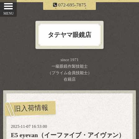
072-695-7875
タテヤマ眼鏡店
since 1971
一級眼鏡作製技能士
（プライム会員技能士）
在籍店
旧入荷情報
2025-11-07 16:53:00
E5 eyevan（イーファイブ・アイヴァン）