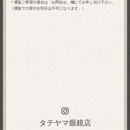
＊通販ご希望の場合は「
お問合せ
」欄にてお申し付け下さい。
（通販での度付き対応は不可になります。）
タテヤマ眼鏡店