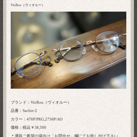
VioRou（ヴィオルー）
ブランド：VioRou（ヴィオルー）
品番：Sachie-2
カラー：476P/PKG,2756P/AO
価格：税込￥38,500
＊通販ご希望の場合は「
お問合せ
」欄にてお申し付け下さい。