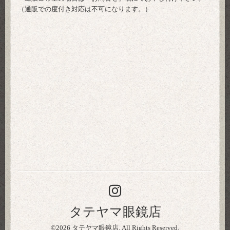
（通販での度付き対応は不可になります。）
タテヤマ眼鏡店
©2026
タテヤマ眼鏡店
. All Rights Reserved.