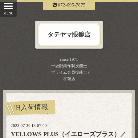
072-695-7875
タテヤマ眼鏡店
since 1971
一級眼鏡作製技能士
（プライム会員技能士）
在籍店
旧入荷情報
2023-07-30 13:07:00
YELLOWS PLUS（イエローズプラス）／