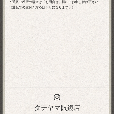
＊通販ご希望の場合は「
お問合せ
」欄にてお申し付け下さい。
（通販での度付き対応は不可になります。）
タテヤマ眼鏡店