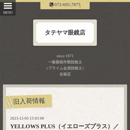
072-695-7875
タテヤマ眼鏡店
since 1971
一級眼鏡作製技能士
（プライム会員技能士）
在籍店
旧入荷情報
2023-12-05 15:03:00
YELLOWS PLUS（イエローズプラス）／