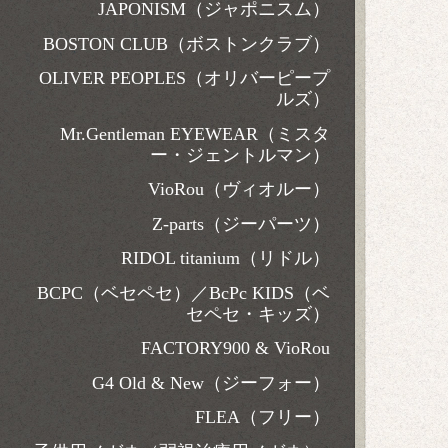
JAPONISM（ジャポニスム）
BOSTON CLUB（ボストンクラブ）
OLIVER PEOPLES（オリバーピープ
ルズ）
Mr.Gentleman EYEWEAR（ミスタ
ー・ジェントルマン）
VioRou（ヴィオルー）
Z-parts（ジーパーツ）
RIDOL titanium（リドル）
BCPC（ベセペセ）／BcPc KIDS（ベ
セペセ・キッズ）
FACTORY900 & VioRou
G4 Old & New（ジーフォー）
FLEA（フリー）