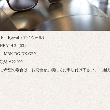
ド：Eyevol（アイヴォル）
EATH 3（53）
MBK-DG-DK.GRY
込￥22,000
ご希望の場合は「
お問合せ
」欄にてお申し付け下さい。（通販