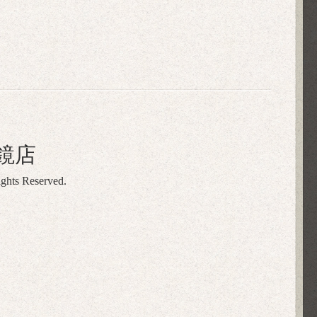
鏡店
ights Reserved.