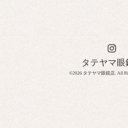
タテヤマ眼
©2026
タテヤマ眼鏡店
. All R