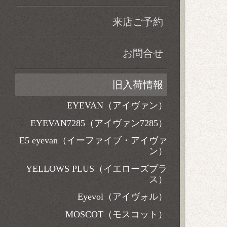
来店ご予約
お問合せ
旧入荷情報
EYEVAN（アイヴァン）
EYEVAN7285（アイヴァン7285）
E5 eyevan（イーファイブ・アイヴァ
ン）
YELLOWS PLUS（イエローズプラ
ス）
Eyevol（アイヴォル）
MOSCOT（モスコット）