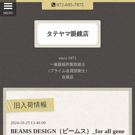
072-695-7875
タテヤマ眼鏡店
since 1971
一級眼鏡作製技能士
（プライム会員技能士）
在籍店
旧入荷情報
2024-10-25 13:46:00
BEAMS DESIGN（ビームス）_for all gene