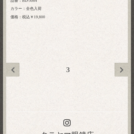
品番：BD-5084
カラー：全色入荷
価格：税込￥19,800
3