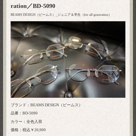
ration／BD-5090
BEAMS DESIGN（ビームス）_ジュニア＆学生（for all generation）
ブランド：BEAMS DESIGN（ビームス）
品番：BD-5090
カラー：全色入荷
価格：税込￥20,900