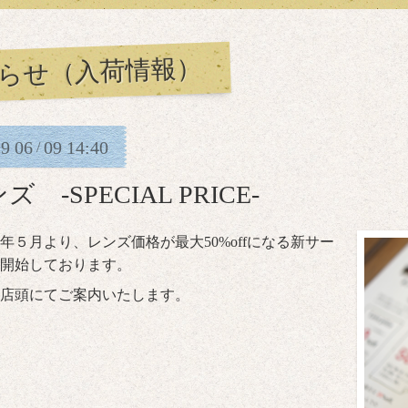
らせ（入荷情報）
19
06
09
14:40
/
ズ -SPECIAL PRICE-
年５月より、レンズ価格が最大50%offになる新サー
開始しております。
店頭にてご案内いたします。