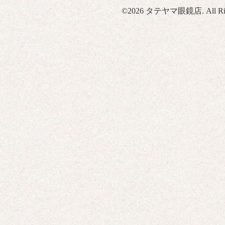
©2026
タテヤマ眼鏡店
. All R