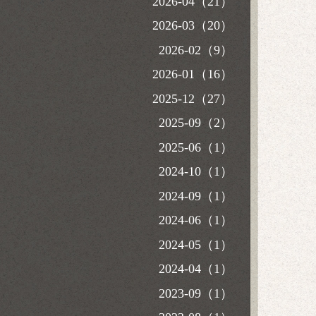
2026-04（21）
2026-03（20）
2026-02（9）
2026-01（16）
2025-12（27）
2025-09（2）
2025-06（1）
2024-10（1）
2024-09（1）
2024-06（1）
2024-05（1）
2024-04（1）
2023-09（1）