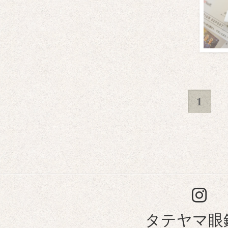
1
タテヤマ眼