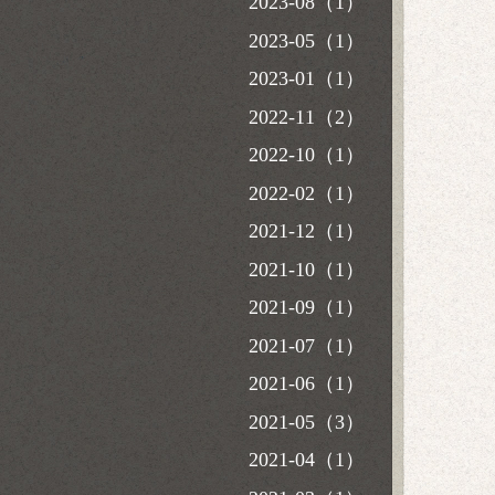
2023-08（1）
2023-05（1）
2023-01（1）
2022-11（2）
2022-10（1）
2022-02（1）
2021-12（1）
2021-10（1）
2021-09（1）
2021-07（1）
2021-06（1）
2021-05（3）
2021-04（1）