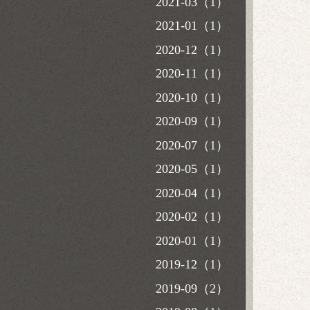
2021-03（1）
2021-01（1）
2020-12（1）
2020-11（1）
2020-10（1）
2020-09（1）
2020-07（1）
2020-05（1）
2020-04（1）
2020-02（1）
2020-01（1）
2019-12（1）
2019-09（2）