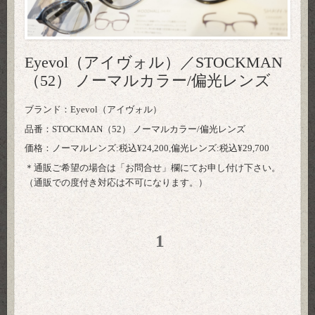
Eyevol（アイヴォル）／STOCKMAN
（52） ノーマルカラー/偏光レンズ
ブランド：Eyevol（アイヴォル）
品番：STOCKMAN（52） ノーマルカラー/偏光レンズ
価格：ノーマルレンズ:税込¥24,200,偏光レンズ:税込¥29,700
＊通販ご希望の場合は「
お問合せ
」欄にてお申し付け下さい。
（通販での度付き対応は不可になります。）
1