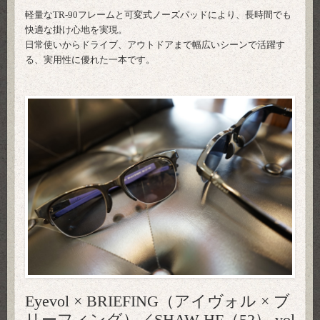
軽量なTR-90フレームと可変式ノーズパッドにより、長時間でも
快適な掛け心地を実現。
日常使いからドライブ、アウトドアまで幅広いシーンで活躍す
る、実用性に優れた一本です。
Eyevol × BRIEFING（アイヴォル × ブ
リーフィング）／SHAW-HF（52） vol