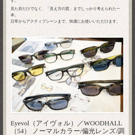
す。
見た目だけでなく、「見え方の質」までしっかり考えられた一
本。
日常からアクティブシーンまで、快適にお使いいただけます。
Eyevol（アイヴォル）／WOODHALL
（54） ノーマルカラー/偏光レンズ/調