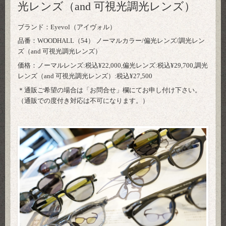
光レンズ（and 可視光調光レンズ）
ブランド：Eyevol（アイヴォル）
品番：WOODHALL（54） ノーマルカラー/偏光レンズ/調光レン
ズ（and 可視光調光レンズ）
価格：ノーマルレンズ:税込¥22,000,偏光レンズ:税込¥29,700,調光
レンズ（and 可視光調光レンズ）:税込¥27,500
＊通販ご希望の場合は「
お問合せ
」欄にてお申し付け下さい。
（通販での度付き対応は不可になります。）