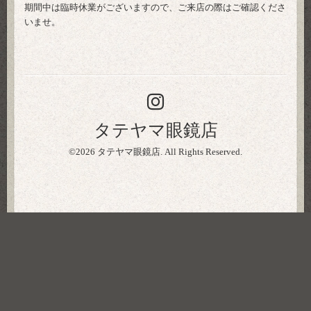
期間中は臨時休業がございますので、ご来店の際はご確認くださ
いませ。
タテヤマ眼鏡店
©2026
タテヤマ眼鏡店
. All Rights Reserved.