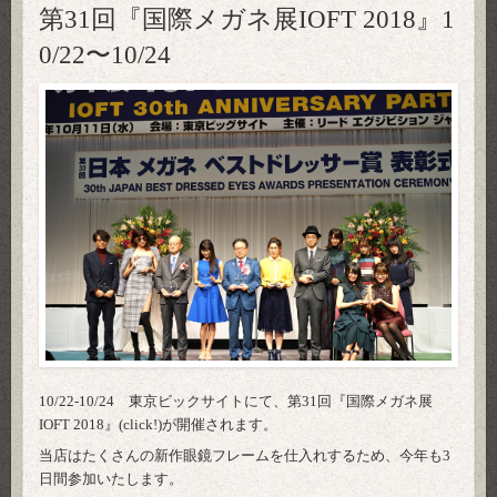
第31回『国際メガネ展IOFT 2018』1
0/22〜10/24
10/22-10/24 東京ビックサイトにて、第31回『国際メガネ展
IOFT 2018』
(click!)
が開催されます。
当店はたくさんの新作眼鏡フレームを仕入れするため、今年も3
日間参加いたします。