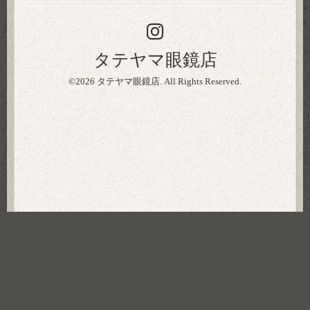
タテヤマ眼鏡店
©2026
タテヤマ眼鏡店
. All Rights Reserved.