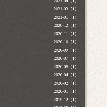
2021-04（1）
2021-03（1）
2021-01（1）
2020-12（1）
2020-11（1）
2020-10（1）
2020-09（1）
2020-07（1）
2020-05（1）
2020-04（1）
2020-02（1）
2020-01（1）
2019-12（1）