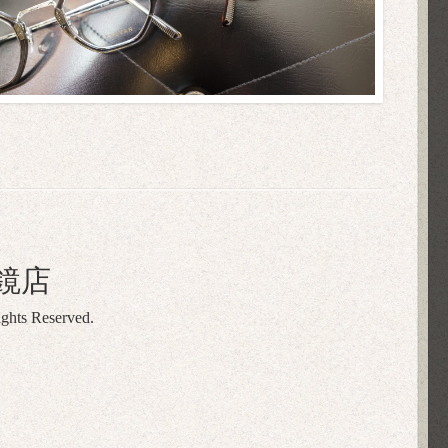
鏡店
ights Reserved.