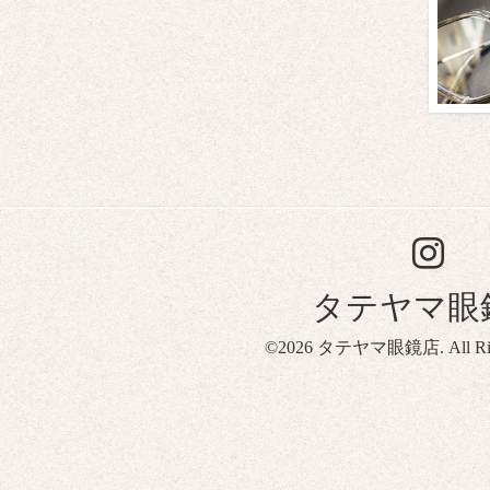
タテヤマ眼
©2026
タテヤマ眼鏡店
. All R