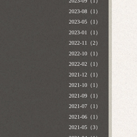
2023-09（1）
2023-08（1）
2023-05（1）
2023-01（1）
2022-11（2）
2022-10（1）
2022-02（1）
2021-12（1）
2021-10（1）
2021-09（1）
2021-07（1）
2021-06（1）
2021-05（3）