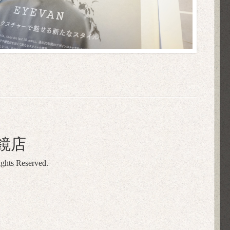
鏡店
ights Reserved.