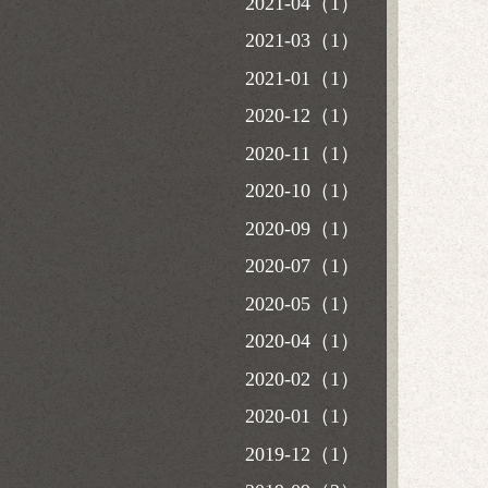
2021-04（1）
2021-03（1）
2021-01（1）
2020-12（1）
2020-11（1）
2020-10（1）
2020-09（1）
2020-07（1）
2020-05（1）
2020-04（1）
2020-02（1）
2020-01（1）
2019-12（1）