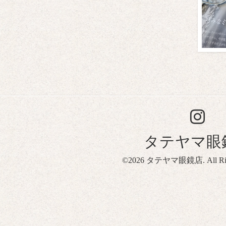
タテヤマ眼
©2026
タテヤマ眼鏡店
. All R