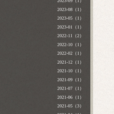
2023-09（1）
2023-08（1）
2023-05（1）
2023-01（1）
2022-11（2）
2022-10（1）
2022-02（1）
2021-12（1）
2021-10（1）
2021-09（1）
2021-07（1）
2021-06（1）
2021-05（3）