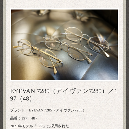
EYEVAN 7285（アイヴァン7285）／1
97（48）
ブランド：EYEVAN 7285（アイヴァン7285）
品番：197（48）
2021年モデル「177」に採用された