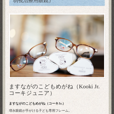
弱視治療用眼鏡）
ますながのこどもめがね（Kooki Jr.
コーキジュニア）
ますながのこどもめがね（コーキJr.）
増永眼鏡が手がける子ども専用フレーム。