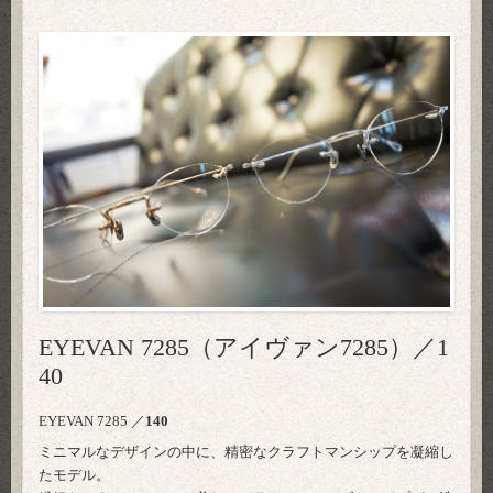
EYEVAN 7285（アイヴァン7285）／1
40
EYEVAN 7285
／
140
ミニマルなデザインの中に、精密なクラフトマンシップを凝縮し
たモデル。