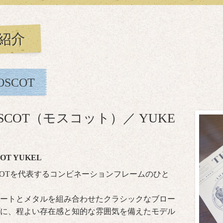
紹介
OSCOT
SCOT（モスコット）／ YUKE
OT YUKEL
COTを代表するコンビネーションフレームのひと
ートとメタルを組み合わせたクラシックなブロー
に、程よい存在感と知的な雰囲気を備えたモデル