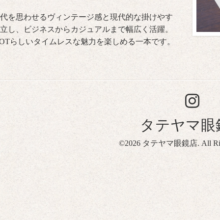
0年代を思わせるヴィンテージ感と現代的な掛けやす
立し、ビジネスからカジュアルまで幅広く活躍。
COTらしいタイムレスな魅力を楽しめる一本です。
タテヤマ眼
©2026
タテヤマ眼鏡店
. All R