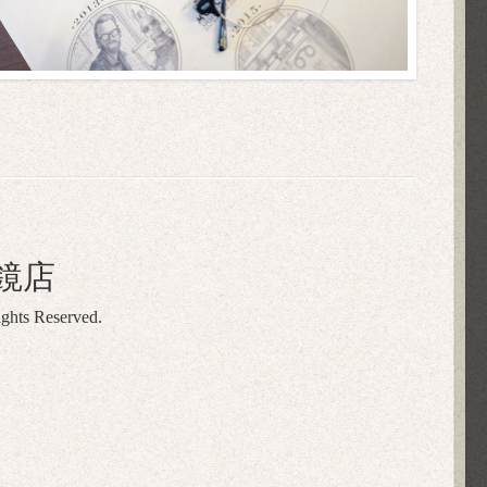
鏡店
ights Reserved.