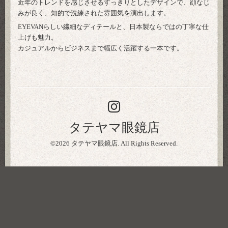
近年のトレンドを感じさせるすっきりとしたデザインで、顔なじ
みが良く、知的で洗練された雰囲気を演出します。
EYEVANらしい繊細なディテールと、日本製ならではの丁寧な仕
上げも魅力。
カジュアルからビジネスまで幅広く活躍する一本です。
タテヤマ眼鏡店
©2026
タテヤマ眼鏡店
. All Rights Reserved.