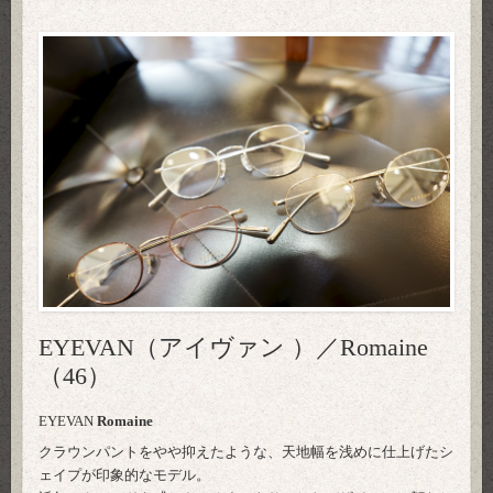
EYEVAN（アイヴァン ）／Romaine
（46）
EYEVAN
Romaine
クラウンパントをやや抑えたような、天地幅を浅めに仕上げたシ
ェイプが印象的なモデル。