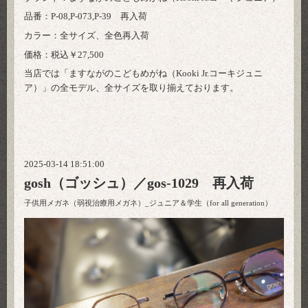
品番：P-08,P-073,P-39 再入荷
カラー：全サイズ、全色再入荷
価格：税込￥27,500
当店では「ますながのこどもめがね（Kooki Jr.コーキジュニ
ア）」の全モデル、全サイズを取り揃えております。
2025-03-14 18:51:00
gosh（ゴッシュ）／gos-1029 再入荷
子供用メガネ（弱視治療用メガネ）_ジュニア＆学生（for all generation）