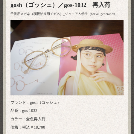
gosh（ゴッシュ）／gos-1032 再入荷
子供用メガネ（弱視治療用メガネ）_ジュニア＆学生（for all generation）
ブランド：gosh（ゴッシュ）
品番：gos-1032
カラー：全色再入荷
価格：税込￥18,700