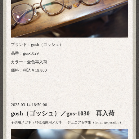
ブランド：gosh（ゴッシュ）
品番：gos-1029
カラー：全色再入荷
価格：税込￥19,800
2025-03-14 18:50:00
gosh（ゴッシュ）／gos-1030 再入荷
子供用メガネ（弱視治療用メガネ）_ジュニア＆学生（for all generation）