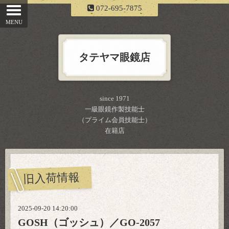
072-695-7875
タテヤマ眼鏡店
since 1971
一級眼鏡作製技能士
（プライム会員技能士）
在籍店
旧入荷情報
2025-09-20 14:20:00
GOSH（ゴッシュ）／GO-2057