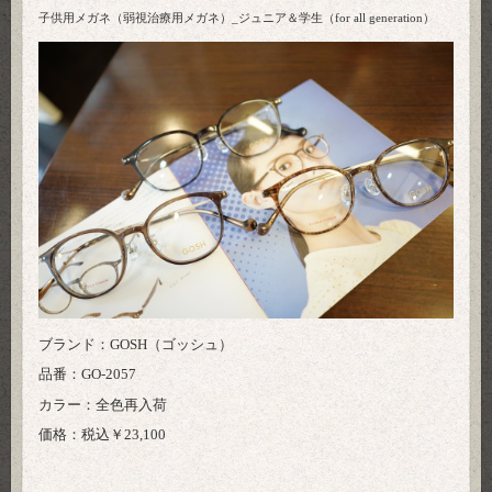
子供用メガネ（弱視治療用メガネ）_ジュニア＆学生（for all generation）
ブランド：GOSH（ゴッシュ）
品番：GO-2057
カラー：全色再入荷
価格：税込￥23,100