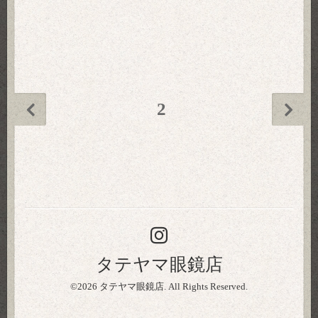
2
タテヤマ眼鏡店
©2026
タテヤマ眼鏡店
. All Rights Reserved.