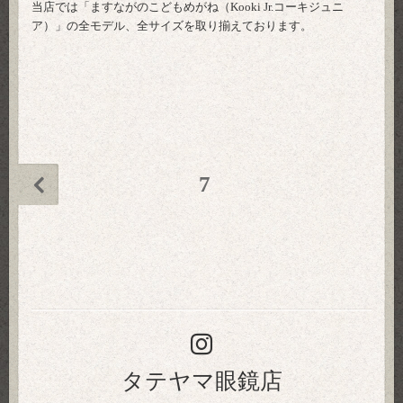
当店では「ますながのこどもめがね（Kooki Jr.コーキジュニ
ア）」の全モデル、全サイズを取り揃えております。
7
タテヤマ眼鏡店