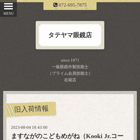
072-695-7875
タテヤマ眼鏡店
since 1971
一級眼鏡作製技能士
（プライム会員技能士）
在籍店
旧入荷情報
2023-08-04 18:43:00
ますながのこどもめがね（Kooki Jr.コー