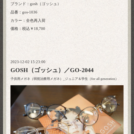
ブランド：gosh（ゴッシュ）
品番：gos-1036
カラー：全色再入荷
価格：税込￥18,700
2023-12-02 15:23:00
GOSH（ゴッシュ）／GO-2044
子供用メガネ（弱視治療用メガネ）_ジュニア＆学生（for all generation）