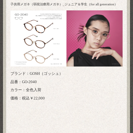
子供用メガネ（弱視治療用メガネ）_ジュニア＆学生（for all generation）
ブランド：GOSH（ゴッシュ）
品番：GO-2040
カラー：全色入荷
価格：税込￥22,000