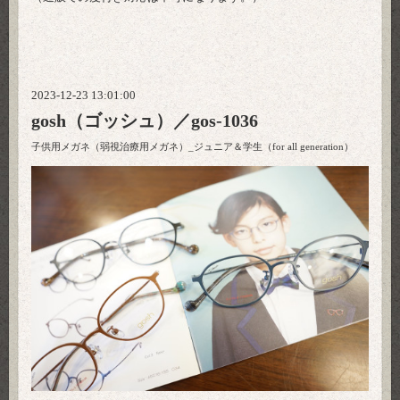
2023-12-23 13:01:00
gosh（ゴッシュ）／gos-1036
子供用メガネ（弱視治療用メガネ）_ジュニア＆学生（for all generation）