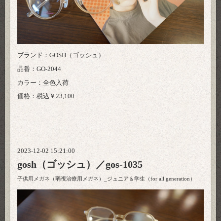
ブランド：GOSH（ゴッシュ）
品番：GO-2044
カラー：全色入荷
価格：税込￥23,100
2023-12-02 15:21:00
gosh（ゴッシュ）／gos-1035
子供用メガネ（弱視治療用メガネ）_ジュニア＆学生（for all generation）