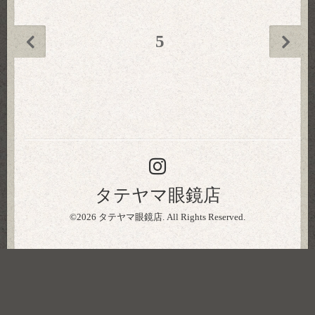
5
タテヤマ眼鏡店
©2026
タテヤマ眼鏡店
. All Rights Reserved.